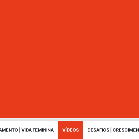
MENTO | VIDA FEMININA
VÍDEOS
DESAFIOS | CRESCIME