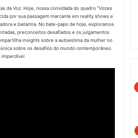
s da Voz. Hoje, nossa convidada do quadro ‘’Vozes
nhecida por sua passagem marcante em reality shows e
adora e bailarina. No bate-papo de hoje, exploramos
tadas, preconceitos desafiados e os julgamentos
ompartilha insights sobre a autoestima da mulher no
va única sobre os desafios do mundo contemporâneo.
a imperdível