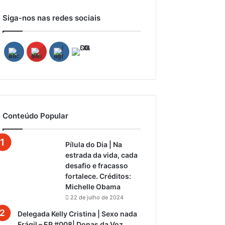
Siga-nos nas redes sociais
Conteúdo Popular
Pílula do Dia | Na
estrada da vida, cada
desafio e fracasso
fortalece. Créditos:
Michelle Obama
22 de julho de 2024
Delegada Kelly Cristina | Sexo nada
Frágil – EP #008| Donas da Voz