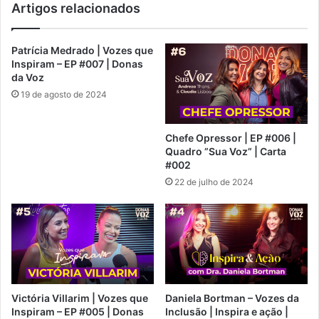
Artigos relacionados
Patrícia Medrado | Vozes que
Inspiram – EP #007 | Donas
da Voz
19 de agosto de 2024
Chefe Opressor | EP #006 |
Quadro ”Sua Voz” | Carta
#002
22 de julho de 2024
Victória Villarim | Vozes que
Daniela Bortman – Vozes da
Inspiram – EP #005 | Donas
Inclusão | Inspira e ação |