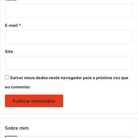
i
o
*
E-mail
*
Site
Salvar meus dados neste navegador para a próxima vez que
eu comentar.
Sobre mim