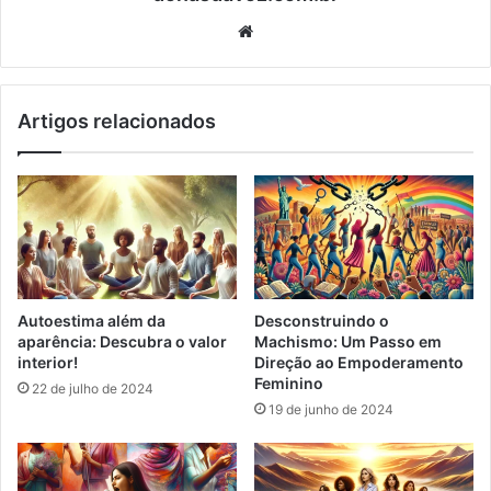
We
bsi
te
Artigos relacionados
Autoestima além da
Desconstruindo o
aparência: Descubra o valor
Machismo: Um Passo em
interior!
Direção ao Empoderamento
Feminino
22 de julho de 2024
19 de junho de 2024