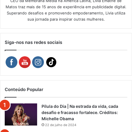
CEO da Membrana Media na América Latina, Livia Ematné de
Matos traz mais de 15 anos de experiência em publicidade digital.
Superando desafios e promovendo empoderamento, Livia utiliza
sua jornada para inspirar outras mulheres.
Siga-nos nas redes sociais
Conteúdo Popular
Pílula do Dia | Na estrada da vida, cada
desafio e fracasso fortalece. Créditos:
Michelle Obama
22 de julho de 2024