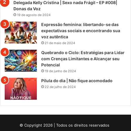
Delegada Kelly Cristina | Sexo nada Frágil – EP #008|
Donas da Voz
19 de agosto de 2024
Expressão feminina: libertando-se das
expectativas sociais e encontrando sua
voz autêntica
21 de maio de 2024
Quebrando o Ciclo: Estratégias para Lidar
com Crenças Limitantes e Alcançar seu
Potencial
19 de junho de 2024
Pílula do dia | Não fique acomodado
22 de julho de 2024
© Copyright 2026 | Todos os direitos reservados