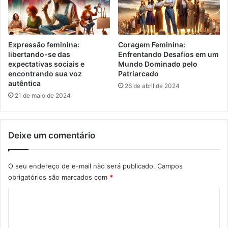
Expressão feminina:
Coragem Feminina:
libertando-se das
Enfrentando Desafios em um
expectativas sociais e
Mundo Dominado pelo
encontrando sua voz
Patriarcado
autêntica
26 de abril de 2024
21 de maio de 2024
Deixe um comentário
O seu endereço de e-mail não será publicado.
Campos
obrigatórios são marcados com
*
C
o
m